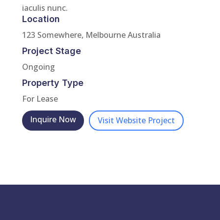
iaculis nunc.
Location
123 Somewhere, Melbourne Australia
Project Stage
Ongoing
Property Type
For Lease
Inquire Now
Visit Website Project