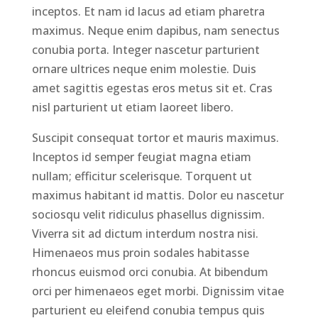
inceptos. Et nam id lacus ad etiam pharetra
maximus. Neque enim dapibus, nam senectus
conubia porta. Integer nascetur parturient
ornare ultrices neque enim molestie. Duis
amet sagittis egestas eros metus sit et. Cras
nisl parturient ut etiam laoreet libero.
Suscipit consequat tortor et mauris maximus.
Inceptos id semper feugiat magna etiam
nullam; efficitur scelerisque. Torquent ut
maximus habitant id mattis. Dolor eu nascetur
sociosqu velit ridiculus phasellus dignissim.
Viverra sit ad dictum interdum nostra nisi.
Himenaeos mus proin sodales habitasse
rhoncus euismod orci conubia. At bibendum
orci per himenaeos eget morbi. Dignissim vitae
parturient eu eleifend conubia tempus quis