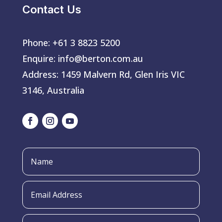
Contact Us
Phone:
+61 3 8823 5200
Enquire:
info@berton.com.au
Address:
1459 Malvern Rd, Glen Iris VIC
3146, Australia