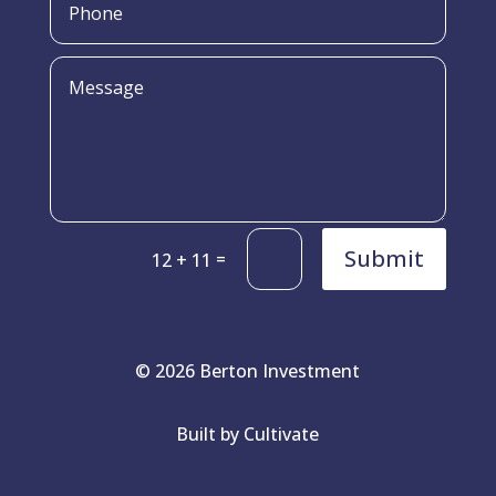
Submit
=
12 + 11
© 2026 Berton Investment
Built by Cultivate